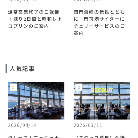
通常営業終了のご報告
関門海峡の景色ととも
｜残り2日間と昭和レト
に｜門司港サイダーに
ロプリンのご案内
チェリーサービスのご
案内
人気記事
2026/04/14
2026/03/11
クルーズカフェキャナ
【スタッフ募集】今後