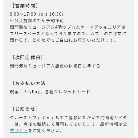
［営業時間］
9:00〜17:00（o.s 16:30）
※公共施設のため予約不可
関門海峡ミュージアム4階のプロムナードデッキエリアは
フリースペースとなっておりますので、カフェのご注文に
関わらず、どなたでもご自由にお座りいただけます。
［次回店休日］
関門海峡ミュージアム施設の休館日に準ずる
［お支払い方法］
現金、PayPay、各種クレジットカード
［お知らせ］
クルーズカフェキャナルでご愛顧いただいた門司港サイダ
ーは、今後も継続して展開してまいります。最新情報は
公
式サイト
をご覧ください。