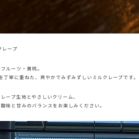
クレープ
イフルーツ・黄桃。
ツを丁寧に重ねた、爽やかでみずみずしいミルクレープです。
クレープ生地とやさしいクリーム、
の酸味と甘みのバランスをお楽しみください。