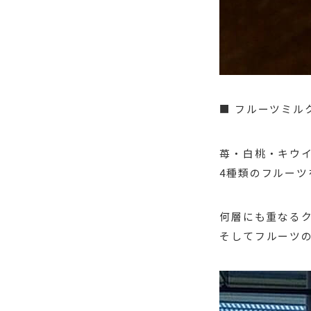
■ フルーツミル
苺・白桃・キウ
4種類のフルー
何層にも重なる
そしてフルーツ