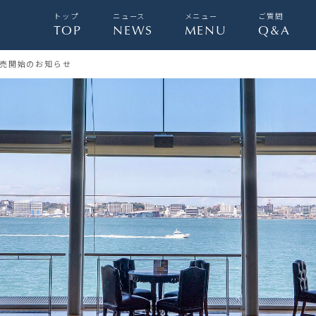
トップ
ニュース
メニュー
ご質問
TOP
NEWS
MENU
Q&A
売開始のお知らせ