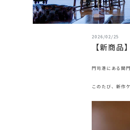
2026/02/25
【新商品
門司港にある関
このたび、新作