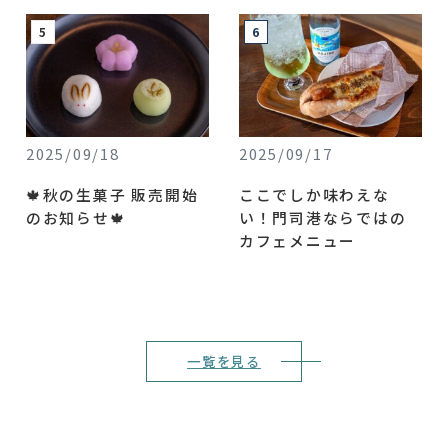
2025/09/18
2025/09/17
🍁秋の生菓子 販売開始
ここでしか味わえな
のお知らせ🍁
い！門司港ならではの
カフェメニュー
一覧を見る