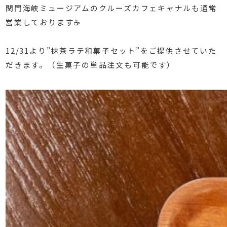
関門海峡ミュージアムのクルーズカフェキャナルも通常
営業しております☕️
⁡
12/31より”抹茶ラテ和菓子セット”をご提供させていた
だきます。（生菓子の単品注文も可能です）