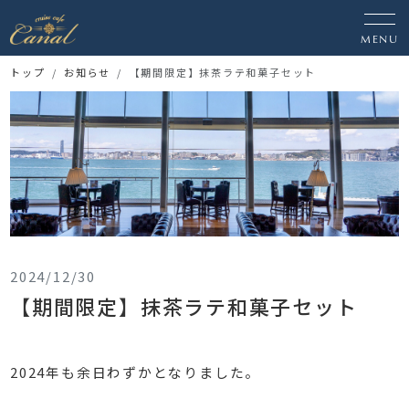
MENU
トップ
お知らせ
【期間限定】抹茶ラテ和菓子セット
2024/12/30
【期間限定】抹茶ラテ和菓子セット
2024年も余日わずかとなりました。
⁡