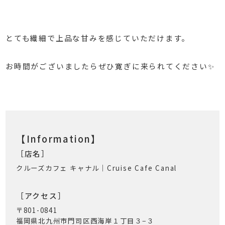
⁡
⁡
とても繊細で上品な甘みを感じていただけます。
⁡
お時間がございましたらぜひ寛ぎに来られてください✨
【Information】
［店名］
クルーズカフェ キャナル｜Cruise Cafe Canal
［アクセス］
〒801-0841
福岡県北九州市門司区西海岸１丁目３−３