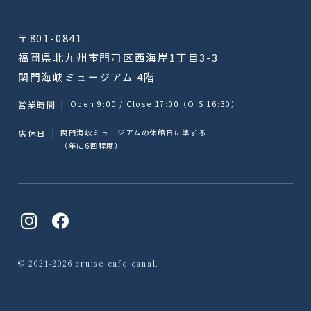
〒801-0841
福岡県北九州市門司区西海岸1丁目3-3
関門海峡ミュージアム 4階
営業時間
|
Open 9:00 / Close 17:00（O.S 16:30）
店休日
|
関門海峡ミュージアムの休館日に準ずる
（年に6回程度）
© 2021-2026 cruise cafe canal.