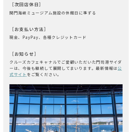
［次回店休日］
関門海峡ミュージアム施設の休館日に準ずる
［お支払い方法］
現金、PayPay、各種クレジットカード
［お知らせ］
クルーズカフェキャナルでご愛顧いただいた門司港サイダ
ーは、今後も継続して展開してまいります。最新情報は
公
式サイト
をご覧ください。