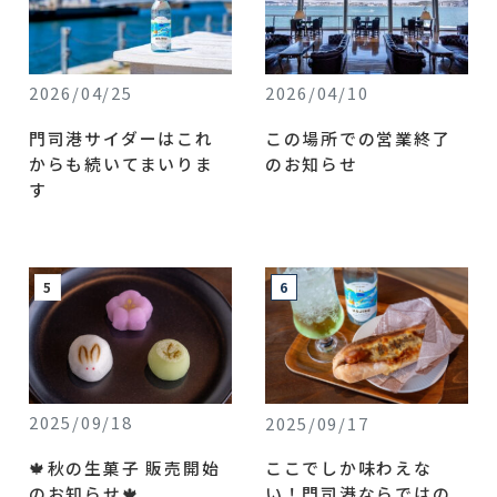
2026/04/25
2026/04/10
門司港サイダーはこれ
この場所での営業終了
からも続いてまいりま
のお知らせ
す
2025/09/18
2025/09/17
🍁秋の生菓子 販売開始
ここでしか味わえな
のお知らせ🍁
い！門司港ならではの