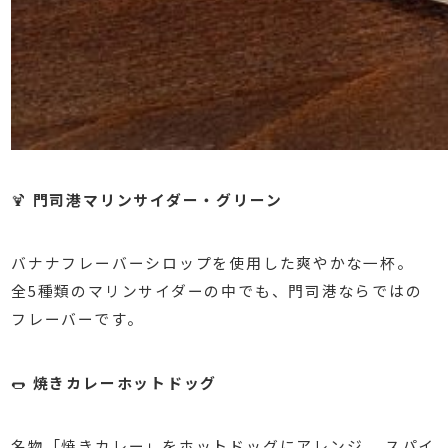
🍹
門司港マリンサイダー・グリーン
バナナフレーバーシロップを使用した爽やかな一杯。
全5種類のマリンサイダーの中でも、門司港ならではの
フレーバーです。
🌭
焼きカレーホットドッグ
名物「焼きカレー」をホットドッグにアレンジ。 スパイ