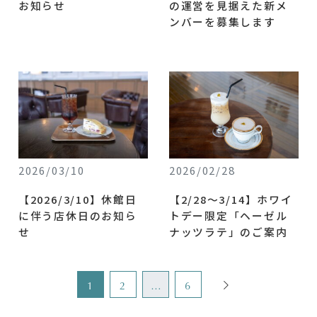
お知らせ
の運営を見据えた新メ
ンバーを募集します
2026/03/10
2026/02/28
【2026/3/10】休館日
【2/28〜3/14】ホワイ
に伴う店休日のお知ら
トデー限定「ヘーゼル
せ
ナッツラテ」のご案内
1
2
…
6