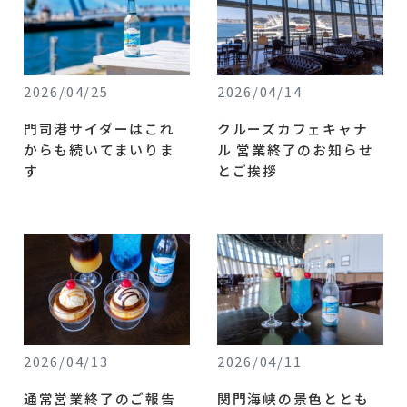
2026/04/25
2026/04/14
門司港サイダーはこれ
クルーズカフェキャナ
からも続いてまいりま
ル 営業終了のお知らせ
す
とご挨拶
2026/04/13
2026/04/11
通常営業終了のご報告
関門海峡の景色ととも