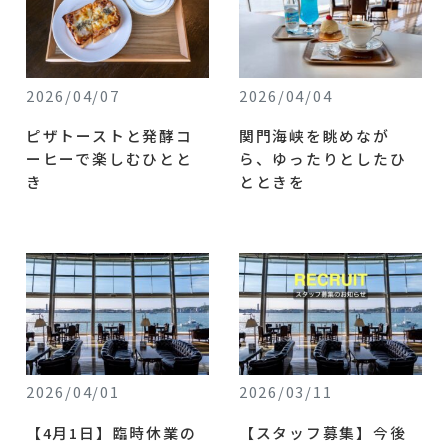
2026/04/07
2026/04/04
ピザトーストと発酵コ
関門海峡を眺めなが
ーヒーで楽しむひとと
ら、ゆったりとしたひ
き
とときを
2026/04/01
2026/03/11
【4月1日】臨時休業の
【スタッフ募集】今後