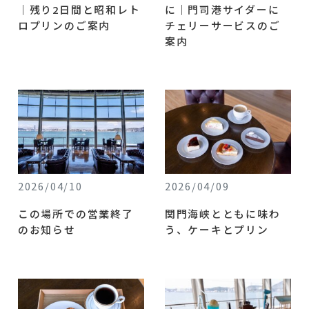
｜残り2日間と昭和レト
に｜門司港サイダーに
ロプリンのご案内
チェリーサービスのご
案内
2026/04/10
2026/04/09
この場所での営業終了
関門海峡とともに味わ
のお知らせ
う、ケーキとプリン